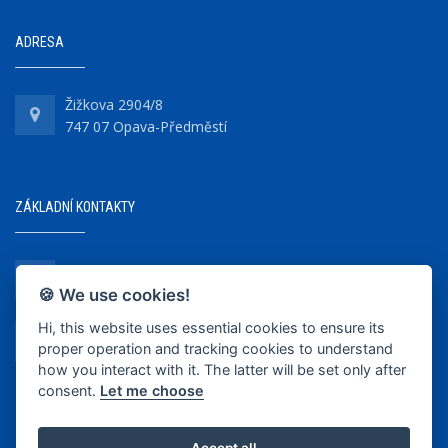
ADRESA
Žižkova 2904/8
747 07 Opava-Předměstí
ZÁKLADNÍ KONTAKTY
+420 737 218 679
🍪 We use cookies!
Hi, this website uses essential cookies to ensure its
info@bkopava.cz
proper operation and tracking cookies to understand
www.bkopava.cz
how you interact with it. The latter will be set only after
consent.
Let me choose