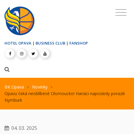
HOTEL OPAVA
|
BUSINESS CLUB
|
FANSHOP
BK Opava
Novinky
Opavu čeká neoblíbené Olomoucko! Hanáci naposledy porazili
Nymburk
04. 03. 2025