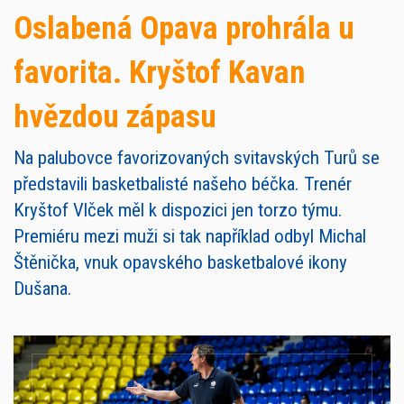
Oslabená Opava prohrála u
favorita. Kryštof Kavan
hvězdou zápasu
Na palubovce favorizovaných svitavských Turů se
představili basketbalisté našeho béčka. Trenér
Kryštof Vlček měl k dispozici jen torzo týmu.
Premiéru mezi muži si tak například odbyl Michal
Štěnička, vnuk opavského basketbalové ikony
Dušana.