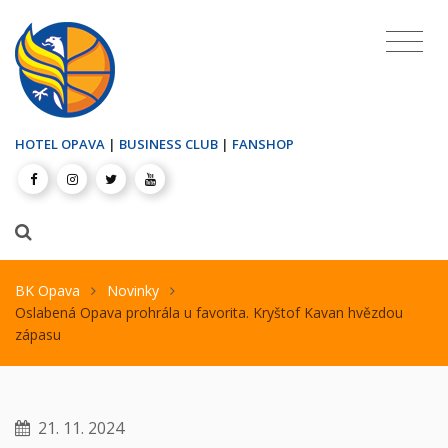
HOTEL OPAVA
|
BUSINESS CLUB
|
FANSHOP
BK Opava
Novinky
Oslabená Opava prohrála u favorita. Kryštof Kavan hvězdou
zápasu
21. 11. 2024