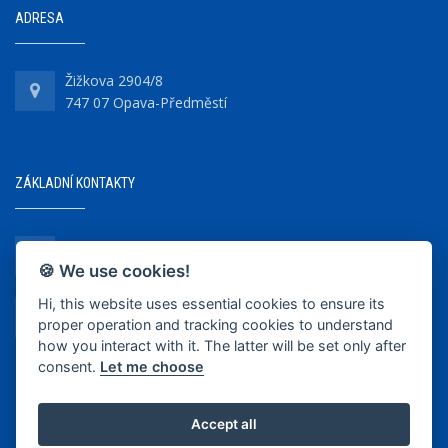
ADRESA
Žižkova 2904/8
747 07 Opava-Předměstí
ZÁKLADNÍ KONTAKTY
+420 737 218 679
🍪 We use cookies!
Hi, this website uses essential cookies to ensure its
info@bkopava.cz
proper operation and tracking cookies to understand
www.bkopava.cz
how you interact with it. The latter will be set only after
consent.
Let me choose
Accept all