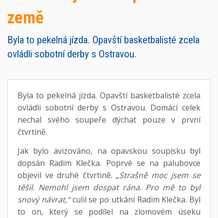
země
Byla to pekelná jízda. Opavští basketbalisté zcela
ovládli sobotní derby s Ostravou.
Byla to pekelná jízda. Opavští basketbalisté zcela
ovládli sobotní derby s Ostravou. Domácí celek
nechal svého soupeře dýchat pouze v první
čtvrtině.
Jak bylo avizováno, na opavskou soupisku byl
dopsán Radim Klečka. Poprvé se na palubovce
objevil ve druhé čtvrtině. „
Strašně moc jsem se
těšil. Nemohl jsem dospat rána. Pro mě to byl
snový návrat,“
culil se po utkání Radim Klečka. Byl
to on, který se podílel na zlomovém úseku