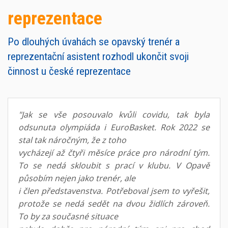
reprezentace
Po dlouhých úvahách se opavský trenér a
reprezentační asistent rozhodl ukončit svoji
činnost u české reprezentace
"Jak se vše posouvalo kvůli covidu, tak byla
odsunuta olympiáda i EuroBasket. Rok 2022 se
stal tak náročným, že z toho
vycházejí až čtyři měsíce práce pro národní tým.
To se nedá skloubit s prací v klubu. V Opavě
působím nejen jako trenér, ale
i člen představenstva. Potřeboval jsem to vyřešit,
protože se nedá sedět na dvou židlích zároveň.
To by za současné situace