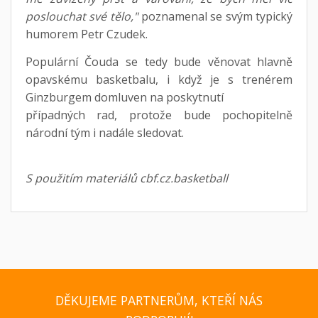
poslouchat své tělo,"
poznamenal se svým typický
humorem Petr Czudek.
Populární Čouda se tedy bude věnovat hlavně
opavskému basketbalu, i když je s trenérem
Ginzburgem domluven na poskytnutí
případných rad, protože bude pochopitelně
národní tým i nadále sledovat.
S použitím materiálů cbf.cz.basketball
DĚKUJEME PARTNERŮM, KTEŘÍ NÁS