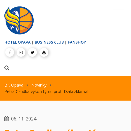
HOTEL OPAVA
|
BUSINESS CLUB
|
FANSHOP
BK Opava
Novinky
Petra Czudka výkon týmu proti Dziki zklamal
06. 11. 2024