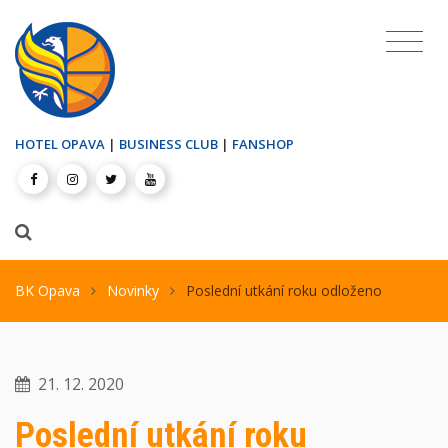
HOTEL OPAVA
|
BUSINESS CLUB
|
FANSHOP
BK Opava
Novinky
Poslední utkání roku odloženo
21. 12. 2020
Poslední utkání roku