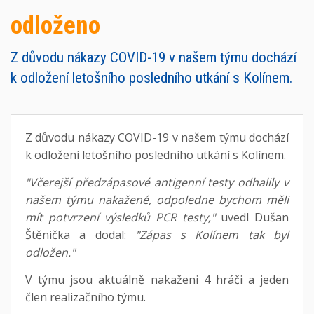
odloženo
Z důvodu nákazy COVID-19 v našem týmu dochází
k odložení letošního posledního utkání s Kolínem.
Z důvodu nákazy COVID-19 v našem týmu dochází
k odložení letošního posledního utkání s Kolínem.
"Včerejší předzápasové antigenní testy odhalily v
našem týmu nakažené, odpoledne bychom měli
mít potvrzení výsledků PCR testy,"
uvedl Dušan
Štěnička a dodal:
"Zápas s Kolínem tak byl
odložen."
V týmu jsou aktuálně nakaženi 4 hráči a jeden
člen realizačního týmu.