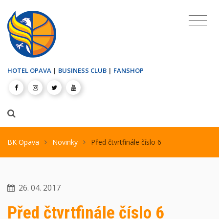
HOTEL OPAVA
|
BUSINESS CLUB
|
FANSHOP
BK Opava
Novinky
Před čtvrtfinále číslo 6
26. 04. 2017
Před čtvrtfinále číslo 6