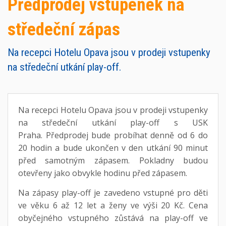
Předprodej vstupenek na
středeční zápas
Na recepci Hotelu Opava jsou v prodeji vstupenky
na středeční utkání play-off.
Na recepci Hotelu Opava jsou v prodeji vstupenky
na středeční utkání play-off s USK
Praha. Předprodej bude probíhat denně od 6 do
20 hodin a bude ukončen v den utkání 90 minut
před samotným zápasem. Pokladny budou
otevřeny jako obvykle hodinu před zápasem.
Na zápasy play-off je zavedeno vstupné pro děti
ve věku 6 až 12 let a ženy ve výši 20 Kč. Cena
obyčejného vstupného zůstává na play-off ve