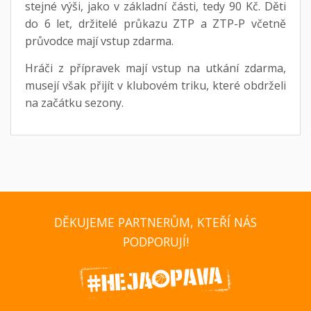
stejné výši, jako v základní části, tedy 90 Kč. Děti
do 6 let, držitelé průkazu ZTP a ZTP-P včetně
průvodce mají vstup zdarma.
Hráči z přípravek mají vstup na utkání zdarma,
musejí však přijít v klubovém triku, které obdrželi
na začátku sezony.
DĚKUJEME PARTNERŮM, KTEŘÍ NÁS
PODPORUJÍ!