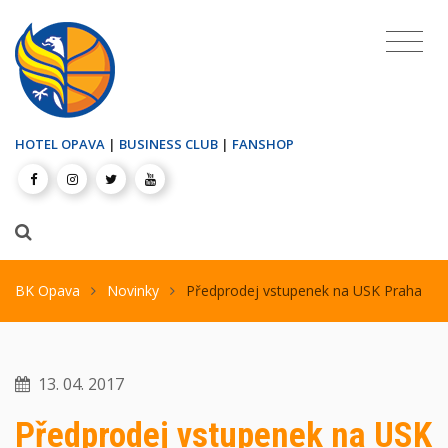
HOTEL OPAVA
|
BUSINESS CLUB
|
FANSHOP
BK Opava
Novinky
Předprodej vstupenek na USK Praha
13. 04. 2017
Předprodej vstupenek na USK