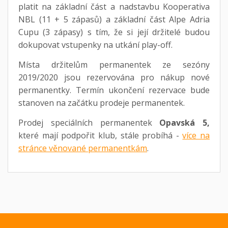
platit na základní část a nadstavbu Kooperativa
NBL (11 + 5 zápasů) a základní část Alpe Adria
Cupu (3 zápasy) s tím, že si její držitelé budou
dokupovat vstupenky na utkání play-off.
Místa držitelům permanentek ze sezóny
2019/2020 jsou rezervována pro nákup nové
permanentky. Termín ukončení rezervace bude
stanoven na začátku prodeje permanentek.
Prodej speciálních permanentek
Opavská 5,
které mají podpořit klub, stále probíhá -
více na
stránce věnované permanentkám
.