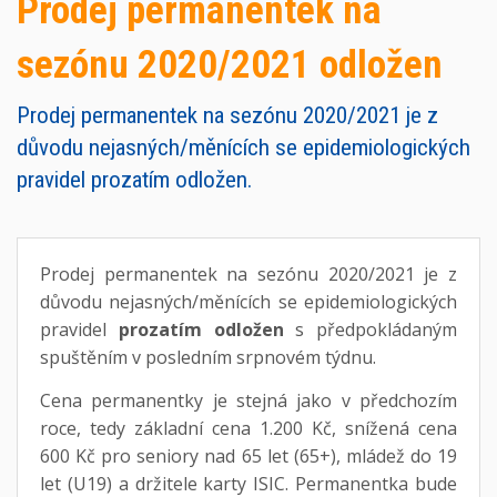
Prodej permanentek na
sezónu 2020/2021 odložen
Prodej permanentek na sezónu 2020/2021 je z
důvodu nejasných/měnících se epidemiologických
pravidel prozatím odložen.
Prodej permanentek na sezónu 2020/2021 je z
důvodu nejasných/měnících se epidemiologických
pravidel
prozatím odložen
s předpokládaným
spuštěním v posledním srpnovém týdnu.
Cena permanentky je stejná jako v předchozím
roce, tedy základní cena 1.200 Kč, snížená cena
600 Kč pro seniory nad 65 let (65+), mládež do 19
let (U19) a držitele karty ISIC. Permanentka bude