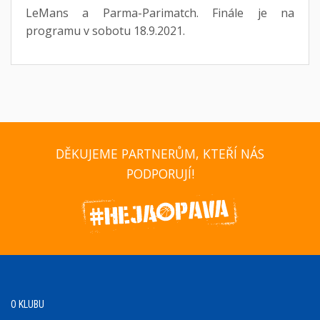
LeMans a Parma-Parimatch. Finále je na
programu v sobotu 18.9.2021.
DĚKUJEME PARTNERŮM, KTEŘÍ NÁS
PODPORUJÍ!
O KLUBU