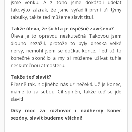
jsme venku. A z toho jsme dokázali udělat
takovýto zázrak, že jsme vyřadili první tři týmy
tabulky, takže teď můžeme slavit titul.
Takže úleva, že šichta je úspěšně završena?
Úleva je to opravdu neskutečná. Takovou jsem
dlouho nezažil, protože to byly dneska velké
nervy, nemohl jsem se dočkat konce. Teď už to
konečně skončilo a my si můžeme užívat tuhle
neskutečnou atmosféru.
Takže teď slavit?
Přesně tak, nic jiného nás už nečeká. Už je konec,
máme to za sebou. Cíl splněn, takže teď se jde
slavit!
Díky moc za rozhovor i nádherný konec
sezóny, slavit budeme všichni!