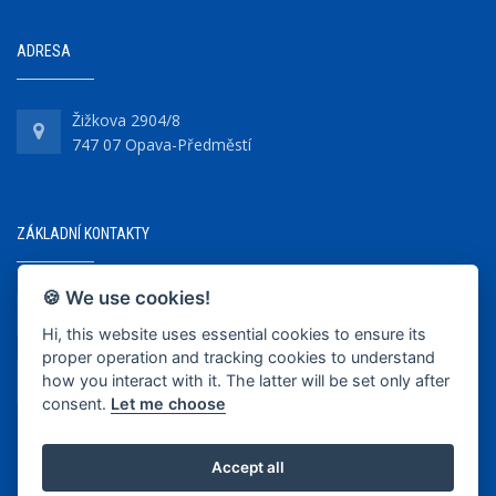
ADRESA
Žižkova 2904/8
747 07 Opava-Předměstí
ZÁKLADNÍ KONTAKTY
🍪 We use cookies!
+420 737 218 679
Hi, this website uses essential cookies to ensure its
proper operation and tracking cookies to understand
info@bkopava.cz
how you interact with it. The latter will be set only after
www.bkopava.cz
consent.
Let me choose
Accept all