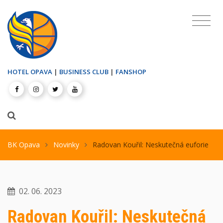
HOTEL OPAVA
|
BUSINESS CLUB
|
FANSHOP
BK Opava
Novinky
Radovan Kouřil: Neskutečná euforie
02. 06. 2023
Radovan Kouřil: Neskutečná