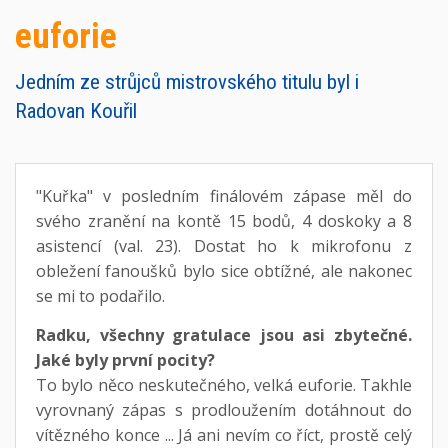
euforie
Jedním ze strůjců mistrovského titulu byl i
Radovan Kouřil
"Kuřka" v posledním finálovém zápase měl do
svého zranění na kontě 15 bodů, 4 doskoky a 8
asistencí (val. 23). Dostat ho k mikrofonu z
obležení fanoušků bylo sice obtížné, ale nakonec
se mi to podařilo.
Radku, všechny gratulace jsou asi zbytečné.
Jaké byly první pocity?
To bylo něco neskutečného, velká euforie. Takhle
vyrovnaný zápas s prodloužením dotáhnout do
vítězného konce ... Já ani nevím co říct, prostě celý