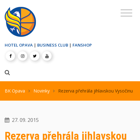
HOTEL OPAVA
|
BUSINESS CLUB
|
FANSHOP
BK Opava
Novinky
Rezerva přehrála jihlavskou Vysočinu
27. 09. 2015
Rezerva přehrála jihlavskou