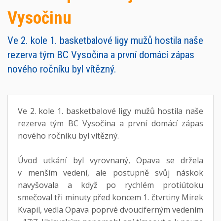
Vysočinu
Ve 2. kole 1. basketbalové ligy mužů hostila naše
rezerva tým BC Vysočina a první domácí zápas
nového ročníku byl vítězný.
Ve 2. kole 1. basketbalové ligy mužů hostila naše
rezerva tým BC Vysočina a první domácí zápas
nového ročníku byl vítězný.
Úvod utkání byl vyrovnaný, Opava se držela
v menším vedení, ale postupně svůj náskok
navyšovala a když po rychlém protiútoku
smečoval tři minuty před koncem 1. čtvrtiny Mirek
Kvapil, vedla Opava poprvé dvouciferným vedením