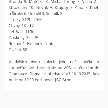
Branda 9, Matějka 8, Michal Ihring 7, Vícha 2 -
Strážnický 10, Novák 9, Krajcigr 8, Číha 7, Knetl
a Široký 6, Dokulil 3, Sedmík 2
Trojky: 31/9 - 20/5
Chyby: 18 - 17
TH: 5/2 - 11/6
Doskoky: 39 - 45
Rozhodčí: Holubek, Fanta
Diváků: 58
V dalších dvou kolech jede naše béčko k
soupeřům: ve třetím kole na VŠB, ve čtvrtém do
Olomouce. Doma se představí až 16.10.2015, kdy
bude od 19:00 hod. hostit JBC Brno.