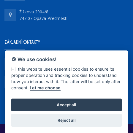
Žižkova 2904/8
747 07 Opava-Předměstí
ZÁKLADNÍ KONTAKTY
🍪 We use cookies!
+420 737 218 679
Hi, this website uses essential cookies to ensure its
proper operation and tracking cookies to understand
info@bkopava.cz
how you interact with it. The latter will be set only after
www.bkopava.cz
consent.
Let me choose
Accept all
Reject all