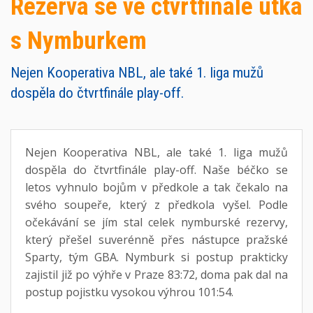
Rezerva se ve čtvrtfinále utká
s Nymburkem
Nejen Kooperativa NBL, ale také 1. liga mužů
dospěla do čtvrtfinále play-off.
Nejen Kooperativa NBL, ale také 1. liga mužů
dospěla do čtvrtfinále play-off. Naše béčko se
letos vyhnulo bojům v předkole a tak čekalo na
svého soupeře, který z předkola vyšel. Podle
očekávání se jím stal celek nymburské rezervy,
který přešel suverénně přes nástupce pražské
Sparty, tým GBA. Nymburk si postup prakticky
zajistil již po výhře v Praze 83:72, doma pak dal na
postup pojistku vysokou výhrou 101:54.