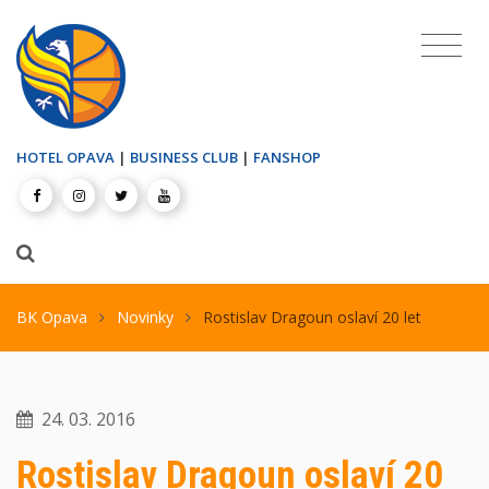
HOTEL OPAVA
|
BUSINESS CLUB
|
FANSHOP
BK Opava
Novinky
Rostislav Dragoun oslaví 20 let
24. 03. 2016
Rostislav Dragoun oslaví 20