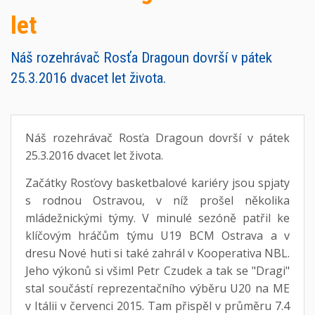
let
Náš rozehrávač Rosťa Dragoun dovrší v pátek
25.3.2016 dvacet let života.
Náš rozehrávač Rosťa Dragoun dovrší v pátek
25.3.2016 dvacet let života.
Začátky Rosťovy basketbalové kariéry jsou spjaty
s rodnou Ostravou, v níž prošel několika
mládežnickými týmy. V minulé sezóně patřil ke
klíčovým hráčům týmu U19 BCM Ostrava a v
dresu Nové huti si také zahrál v Kooperativa NBL.
Jeho výkonů si všiml Petr Czudek a tak se "Dragi"
stal součástí reprezentačního výběru U20 na ME
v Itálii v červenci 2015. Tam přispěl v průměru 7.4