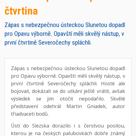
čtvrtina
Zápas s nebezpečnou ústeckou Slunetou dopadl
pro Opavu výborně. Opavští měli skvělý nástup, v
první čtvrtině Severočechy spláchli.
Zápas s nebezpečnou ústeckou Slunetou dopadl
pro Opavu výborně. Opavští měli skvělý nástup, v
první čtvrtině Severočechy spláchli. Hosté ale
bojovali, dokázali se do utkání ještě vrátit, avšak
výsledek se jim otočit nepodařilo. Skvělé
představení odehrál Martin Gniadek, autor
třiadvaceti bodů.
Ústí do Slezska dorazilo i s čerstvou posilou,
kterou je na českých palubovkách dobře známý