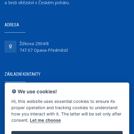
a šesti vítězství v Českém poháru.
ADRESA
Žižkova 2904/8
747 07 Opava-Předměstí
ZÁKLADNÍ KONTAKTY
🍪 We use cookies!
+420 737 218 679
Hi, this website uses essential cookies to ensure its
proper operation and tracking cookies to understand
info@bkopava.cz
how you interact with it. The latter will be set only after
www.bkopava.cz
consent.
Let me choose