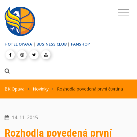
HOTEL OPAVA
|
BUSINESS CLUB
|
FANSHOP
BK Opava
Novinky
Rozhodla povedená první čtvrtina
14. 11. 2015
Rozhodla povedená první