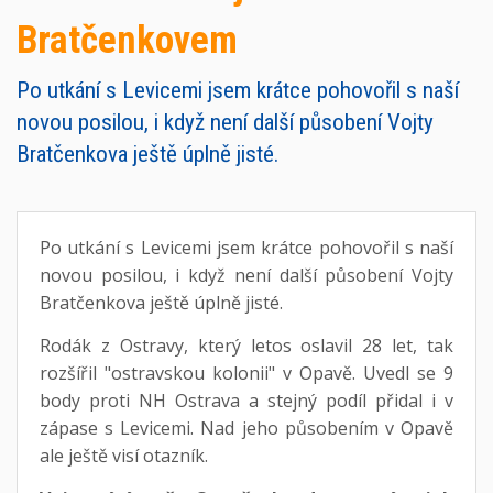
Bratčenkovem
Po utkání s Levicemi jsem krátce pohovořil s naší
novou posilou, i když není další působení Vojty
Bratčenkova ještě úplně jisté.
Po utkání s Levicemi jsem krátce pohovořil s naší
novou posilou, i když není další působení Vojty
Bratčenkova ještě úplně jisté.
Rodák z Ostravy, který letos oslavil 28 let, tak
rozšířil "ostravskou kolonii" v Opavě. Uvedl se 9
body proti NH Ostrava a stejný podíl přidal i v
zápase s Levicemi. Nad jeho působením v Opavě
ale ještě visí otazník.