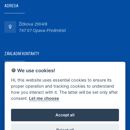
ADRESA
Žižkova 2904/8
747 07 Opava-Předměstí
ZÁKLADNÍ KONTAKTY
🍪 We use cookies!
+420 737 218 679
Hi, this website uses essential cookies to ensure its
proper operation and tracking cookies to understand
info@bkopava.cz
how you interact with it. The latter will be set only after
www.bkopava.cz
consent.
Let me choose
Accept all