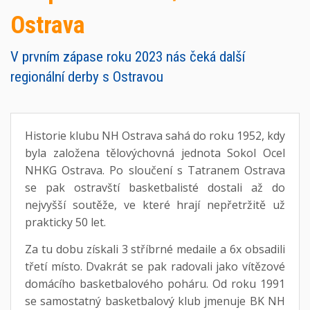
Ostrava
V prvním zápase roku 2023 nás čeká další
regionální derby s Ostravou
Historie klubu NH Ostrava sahá do roku 1952, kdy
byla založena tělovýchovná jednota Sokol Ocel
NHKG Ostrava. Po sloučení s Tatranem Ostrava
se pak ostravští basketbalisté dostali až do
nejvyšší soutěže, ve které hrají nepřetržitě už
prakticky 50 let.
Za tu dobu získali 3 stříbrné medaile a 6x obsadili
třetí místo. Dvakrát se pak radovali jako vítězové
domácího basketbalového poháru. Od roku 1991
se samostatný basketbalový klub jmenuje BK NH