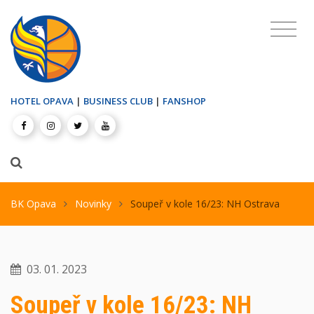
HOTEL OPAVA
|
BUSINESS CLUB
|
FANSHOP
BK Opava
Novinky
Soupeř v kole 16/23: NH Ostrava
03. 01. 2023
Soupeř v kole 16/23: NH