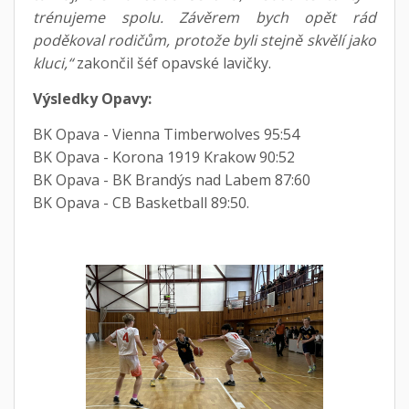
trénujeme spolu. Závěrem bych opět rád
poděkoval rodičům, protože byli stejně skvělí jako
kluci,“
zakončil šéf opavské lavičky.
Výsledky Opavy:
BK Opava - Vienna Timberwolves 95:54
BK Opava - Korona 1919 Krakow 90:52
BK Opava - BK Brandýs nad Labem 87:60
BK Opava - CB Basketball 89:50.