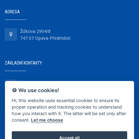
ADRESA
Žižkova 2904/8
747 07 Opava-Předměstí
ZÁKLADNÍ KONTAKTY
+420 737 218 679
🍪 We use cookies!
Hi, this website uses essential cookies to ensure its
info@bkopava.cz
proper operation and tracking cookies to understand
www.bkopava.cz
how you interact with it. The latter will be set only after
consent.
Let me choose
Accept all