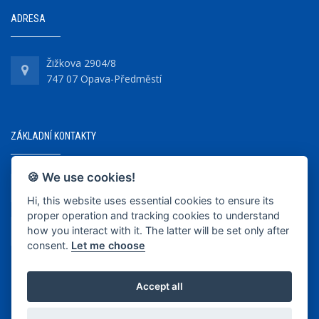
ADRESA
Žižkova 2904/8
747 07 Opava-Předměstí
ZÁKLADNÍ KONTAKTY
🍪 We use cookies!
+420 737 218 679
Hi, this website uses essential cookies to ensure its
proper operation and tracking cookies to understand
info@bkopava.cz
how you interact with it. The latter will be set only after
www.bkopava.cz
consent.
Let me choose
Accept all