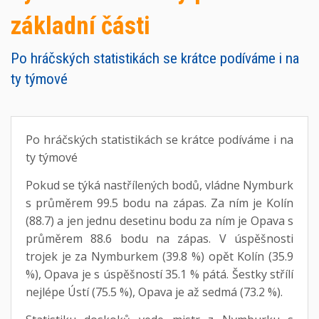
základní části
Po hráčských statistikách se krátce podíváme i na
ty týmové
Po hráčských statistikách se krátce podíváme i na
ty týmové
Pokud se týká nastřílených bodů, vládne Nymburk
s průměrem 99.5 bodu na zápas. Za ním je Kolín
(88.7) a jen jednu desetinu bodu za ním je Opava s
průměrem 88.6 bodu na zápas. V úspěšnosti
trojek je za Nymburkem (39.8 %) opět Kolín (35.9
%), Opava je s úspěšností 35.1 % pátá. Šestky střílí
nejlépe Ústí (75.5 %), Opava je až sedmá (73.2 %).