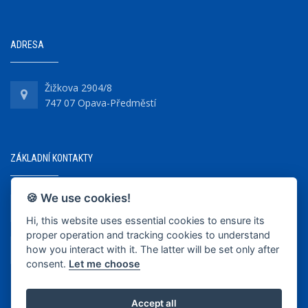
ADRESA
Žižkova 2904/8
747 07 Opava-Předměstí
ZÁKLADNÍ KONTAKTY
🍪 We use cookies!
+420 737 218 679
Hi, this website uses essential cookies to ensure its
proper operation and tracking cookies to understand
info@bkopava.cz
how you interact with it. The latter will be set only after
www.bkopava.cz
consent.
Let me choose
Accept all