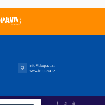
info@bkopava.cz
www.bkopava.cz