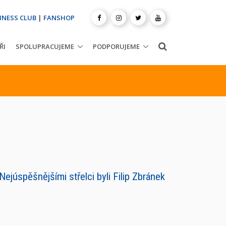
INESS CLUB
|
FANSHOP
ŘI
SPOLUPRACUJEME
PODPORUJEME
júspěšnějšími střelci byli Filip Zbránek