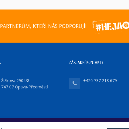
PARTNERŮM, KTEŘÍ NÁS PODPORUJÍ!
A
ZÁKLADNÍ KONTAKTY
Žižkova 2904/8
+420 737 218 679
747 07 Opava-Předměstí
|
Cookies