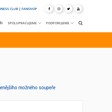
INESS CLUB
|
FANSHOP
ŘI
SPOLUPRACUJEME
PODPORUJEME
dálenějšího možného soupeře