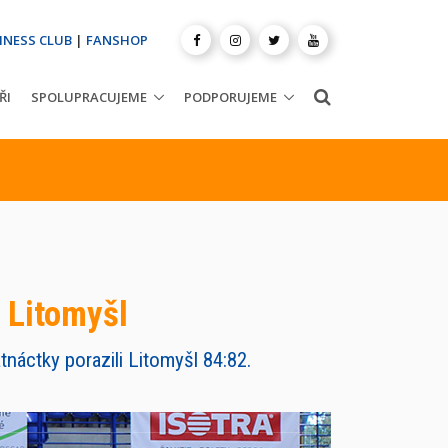
INESS CLUB
|
FANSHOP
ŘI
SPOLUPRACUJEME
PODPORUJEME
a Litomyšl
tnáctky porazili Litomyšl 84:82.