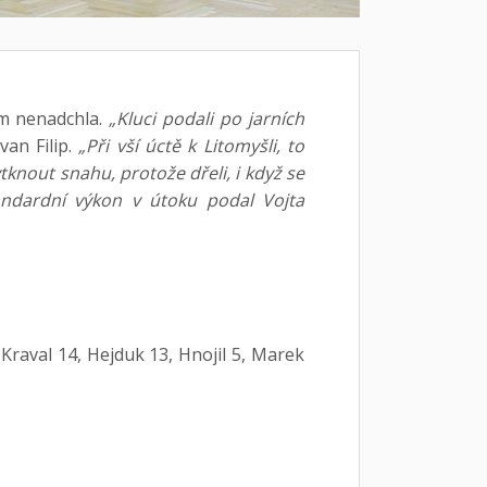
em nenadchla.
„Kluci podali po jarních
an Filip.
„Při vší úctě k Litomyšli, to
out snahu, protože dřeli, i když se
andardní výkon v útoku podal Vojta
Kraval 14, Hejduk 13, Hnojil 5, Marek