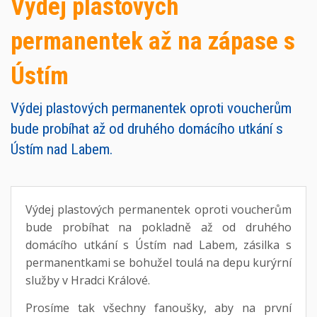
Výdej plastových
permanentek až na zápase s
Ústím
Výdej plastových permanentek oproti voucherům
bude probíhat až od druhého domácího utkání s
Ústím nad Labem.
Výdej plastových permanentek oproti voucherům
bude probíhat na pokladně až od druhého
domácího utkání s Ústím nad Labem, zásilka s
permanentkami se bohužel toulá na depu kurýrní
služby v Hradci Králové.
Prosíme tak všechny fanoušky, aby na první