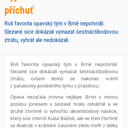
příchuť
Roli favorita opavský tým v Brně nepotvrdil.
Slezané sice dokázali vymazat šestnáctibodovou
ztrátu, vyhrát ale nedokázali.
Roli favorita opavský tým v Brně nepotvrdil.
Slezané sice dokázali vymazat šestnáctibodovou
ztrátu, ovšem domů se nakonec vrátili
z palubovky posledního týmu s prázdnou.
Opava nezačala zrovna nejlépe. Brno s novou
posilou Jonesem v sestavě hrálo odvážně a ve
druhé čtvrtině si vytvořilo desetibodový náskok,
který sice zmírnil Kuba Blažek, ale ve třetí čtvrtině
se dvakrát v krátkém časovém sledu trefil z dálky