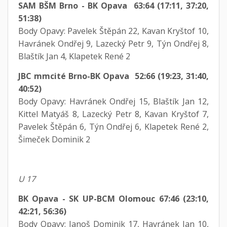
SAM BŠM Brno - BK Opava 63:64 (17:11, 37:20,
51:38)
Body Opavy: Pavelek Štěpán 22, Kavan Kryštof 10,
Havránek Ondřej 9, Lazecký Petr 9, Týn Ondřej 8,
Blaštík Jan 4, Klapetek René 2
JBC mmcité Brno-BK Opava 52:66 (19:23, 31:40,
40:52)
Body Opavy: Havránek Ondřej 15, Blaštík Jan 12,
Kittel Matyáš 8, Lazecký Petr 8, Kavan Kryštof 7,
Pavelek Štěpán 6, Týn Ondřej 6, Klapetek René 2,
Šimeček Dominik 2
U 17
BK Opava - SK UP-BCM Olomouc 67:46 (23:10,
42:21, 56:36)
Body Opavy: Janoš Dominik 17, Havránek Jan 10,