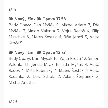
U13
BK Nový Jičín - BK Opava 37:58
Body Opavy: Dan Myšák 9, Michal Arleth 7, Eda
Myšák 7, Šimon Valenta 7, Vojta Radoš 6, Filip
Maschke 6, Mates Šesták 6, Ríša Janoš 5, Vojta
Kroča 5,
BK Nový Jičín - BK Opava 13:73
Body Opavy: Dan Myšák 16, Vojta Kroča 12, Šimon
Valenta 11, Jenda Mráz 10, Eda Myšák 4, Vojta
Radoš 4, Míša Rabinský 4, Mates Šesták 4, Vojta
Kadaňka 2, Luki Scholz 2, Adam Štěpánek 2,
Michal Arleth 2.
U 14