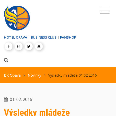
HOTEL OPAVA
|
BUSINESS CLUB
|
FANSHOP
BK Opava
Novinky
Výsledky mládeže 01.02.2016
01. 02. 2016
Výsledky mládeže