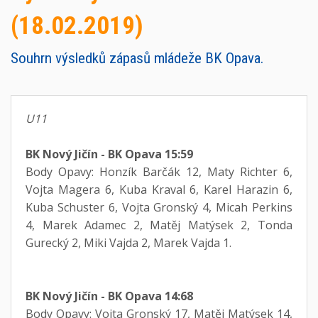
(18.02.2019)
Souhrn výsledků zápasů mládeže BK Opava.
U11
BK Nový Jičín - BK Opava 15:59
Body Opavy: Honzík Barčák 12, Maty Richter 6,
Vojta Magera 6, Kuba Kraval 6, Karel Harazin 6,
Kuba Schuster 6, Vojta Gronský 4, Micah Perkins
4, Marek Adamec 2, Matěj Matýsek 2, Tonda
Gurecký 2, Miki Vajda 2, Marek Vajda 1.
BK Nový Jičín - BK Opava 14:68
Body Opavy: Vojta Gronský 17, Matěj Matýsek 14,