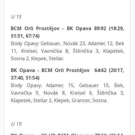
U 15
BCM Orli Prostějov - BK Opava 89:92 (18:29,
51:51, 67:74)
​Body Opavy: Gebauer, Novák 23, Adamec 12, Bek
11, Kreisel, Vavrečka 8, Štěnička 3, Klapetek,
Sosna 2, Klepek, Stellar.
BK Opava - BCM Orli Prostějov 64:62 (20:17,
37:40, 51:54)
​Body Opavy: Adamec 15, Gebauer 10, Bek,
Vavrečka 9, Novák 8, Kreisel 6, Štěnička 3,
Klapetek, Stellar 2, Klepek, Granzer, Sosna.
U 19