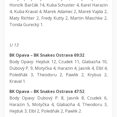
Honzík Barčák 14, Kuba Schuster 4, Karel Harazin
4, Kuba Kraval 4, Marek Adamec 2, Marek Vajda 2,
Maty Richter 2, Fredy Kutty 2, Martin Maschke 2,
Tonda Gurecký 1.
U 13
BK Opava – BK Snakes Ostrava 69:32
​Body Opavy: Hejduk 12, Czudek 11, Glabazňa 10,
Dubový P. 9, Motyčka 4, Harazin 4, Jasník 4, Elbl 4,
Poledňák 3, Theodoru 2, Pawlik 2, Krybus 2,
Kraval 1.
BK Opava – BK Snakes Ostrava 47:52
​Body Opavy: Dubový P. 8, Jasník 8, Czudek 6,
Harazin 5, Motyčka 4, Glabazňa 4, Theodoru 3,
Hejduk 3, Elbl 2, Poledňák 2, Pawlik 2.