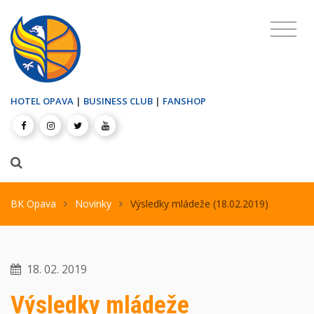
HOTEL OPAVA
|
BUSINESS CLUB
|
FANSHOP
BK Opava
Novinky
Výsledky mládeže (18.02.2019)
18. 02. 2019
Výsledky mládeže