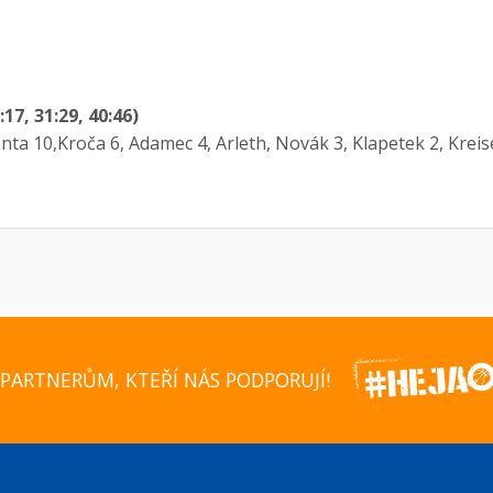
17, 31:29, 40:46)
ta 10,Kroča 6, Adamec 4, Arleth, Novák 3, Klapetek 2, Kreise
PARTNERŮM, KTEŘÍ NÁS PODPORUJÍ!