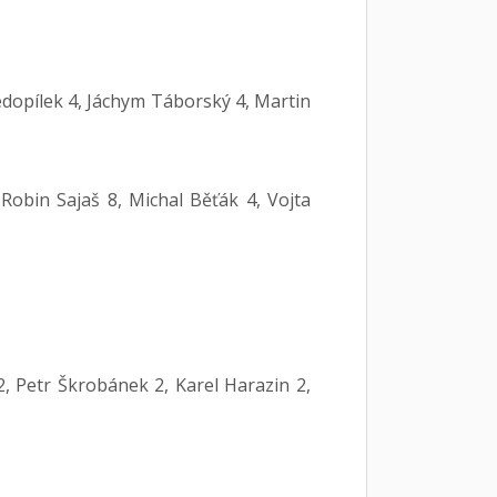
Nedopílek 4, Jáchym Táborský 4, Martin
 Robin Sajaš 8, Michal Běťák 4, Vojta
 Petr Škrobánek 2, Karel Harazin 2,