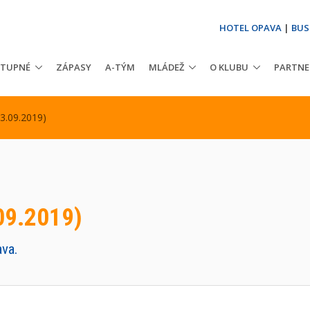
HOTEL OPAVA
|
BUS
STUPNÉ
ZÁPASY
A-TÝM
MLÁDEŽ
O KLUBU
PARTNE
3.09.2019)
09.2019)
va.