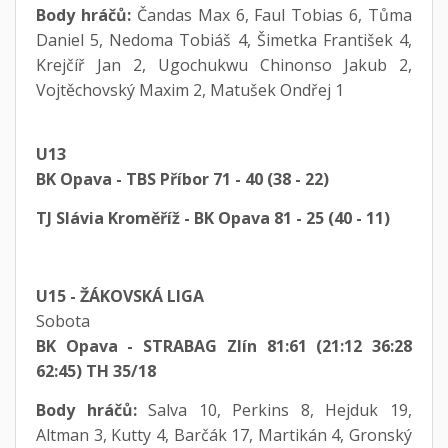
Body hráčů:
Čandas Max 6, Faul Tobias 6, Tůma
Daniel 5, Nedoma Tobiáš 4, Šimetka František 4,
Krejčíř Jan 2, Ugochukwu Chinonso Jakub 2,
Vojtěchovský Maxim 2, Matušek Ondřej 1
U13
BK Opava - TBS Příbor 71 - 40 (38 - 22)
TJ Slávia Kroměříž - BK Opava 81 - 25 (40 - 11)
U15 - ŽÁKOVSKÁ LIGA
Sobota
BK Opava - STRABAG Zlín 81:61 (21:12 36:28
62:45) TH 35/18
Body hráčů:
Salva 10, Perkins 8, Hejduk 19,
Altman 3, Kutty 4, Barčák 17, Martikán 4, Gronský