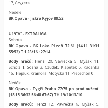
17, Grygera.
Neděle
BK Opava - Jiskra Kyjov 89:52
U19“A“ - EXTRALIGA
Sobota
BK Opava - BK Loko PLzeň 72:61 (14:11 31:31
55:53) TH 23/16 : 27:14
Body hráčů:
Henzl 20, Vavrečka 5, Myšák 11,
Scholz 1, Sosna 3, Czudek, Klapetek 6, Kadaňka
15, Hejduk, Kramoliš, Motyčka 11, Přecechtěl 0
Neděle
BK Opava - Tygři Praha 77:75 po prodloužení
(18:15 36:33 56:48 67:67) TH 19/10:13/10
Body hráčů:
Henzl 12, Vavrečka 6, Myšák 5,