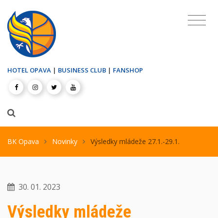
HOTEL OPAVA
|
BUSINESS CLUB
|
FANSHOP
BK Opava
Novinky
Výsledky mládeže 27.1.-29.1.
30. 01. 2023
Výsledky mládeže