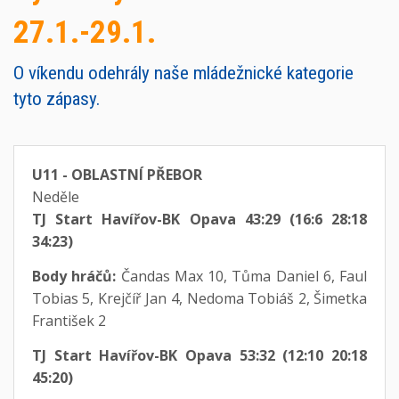
27.1.-29.1.
O víkendu odehrály naše mládežnické kategorie
tyto zápasy.
U11 - OBLASTNÍ PŘEBOR
Neděle
TJ Start Havířov-BK Opava 43:29 (16:6 28:18
34:23)
Body hráčů:
Čandas Max 10, Tůma Daniel 6, Faul
Tobias 5, Krejčíř Jan 4, Nedoma Tobiáš 2, Šimetka
František 2
TJ Start Havířov-BK Opava 53:32 (12:10 20:18
45:20)