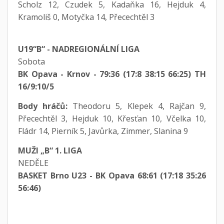
Scholz 12, Czudek 5, Kadaňka 16, Hejduk 4,
Kramoliš 0, Motyčka 14, Přecechtěl 3
U19“B“ - NADREGIONÁLNÍ LIGA
Sobota
BK Opava - Krnov - 79:36 (17:8 38:15 66:25) TH
16/9:10/5
Body hráčů:
Theodoru 5, Klepek 4, Rajčan 9,
Přecechtěl 3, Hejduk 10, Křesťan 10, Včelka 10,
Fládr 14, Pierník 5, Javůrka, Zimmer, Slanina 9
MUŽI „B“ 1. LIGA
NEDĚLE
BASKET Brno U23 - BK Opava 68:61 (17:18 35:26
56:46)