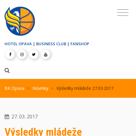
HOTEL OPAVA
|
BUSINESS CLUB
|
FANSHOP
BK Opava
Novinky
Výsledky mládeže 27.03.2017
27. 03. 2017
Výsledky mládeže