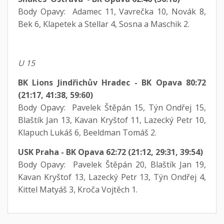
Body Opavy: Adamec 11, Vavrečka 10, Novák 8,
Bek 6, Klapetek a Stellar 4, Sosna a Maschik 2.
U 15
BK Lions Jindřichův Hradec - BK Opava 80:72
(21:17, 41:38, 59:60)
Body Opavy: Pavelek Štěpán 15, Týn Ondřej 15,
Blaštík Jan 13, Kavan Kryštof 11, Lazecký Petr 10,
Klapuch Lukáš 6, Beeldman Tomáš 2.
USK Praha - BK Opava 62:72 (21:12, 29:31, 39:54)
Body Opavy: Pavelek Štěpán 20, Blaštík Jan 19,
Kavan Kryštof 13, Lazecký Petr 13, Týn Ondřej 4,
Kittel Matyáš 3, Kroča Vojtěch 1.