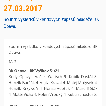
27.03.2017
Souhrn výsledků víkendových zápasů mládeže BK
Opava.
Souhrn výsledků víkendových zápasů mládeže BK
Opava.
U10
BK Opava - BK Vyškov 51:21
Body Opavy: Vašek Warisch 9, Kubík Dostál 8,
Honzík Barčák 4, Vojta Kraval 4, Matěj Matýsek 4,
Honzík Krzywoň 4, Honza Vepřek 4, Maro Běťák
4, Matěj Vícha 4, Robin Vrbický 4, Kuba Schuster 2.