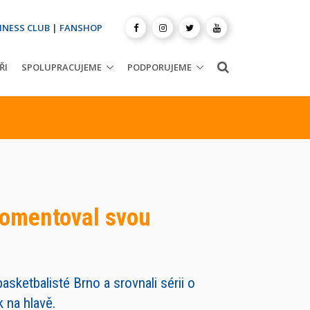
INESS CLUB
|
FANSHOP
ŘI
SPOLUPRACUJEME
PODPORUJEME
okomentoval svou
asketbalisté Brno a srovnali sérii o
 na hlavě.