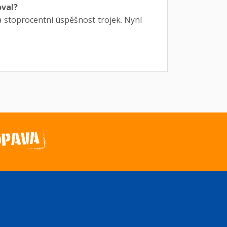
oval?
a stoprocentní úspěšnost trojek. Nyní