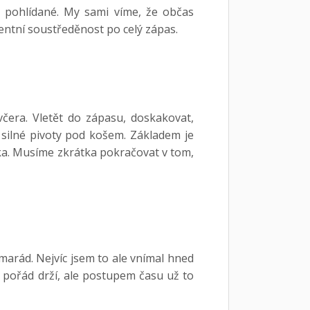
la pohlídané. My sami víme, že občas
ntní soustředěnost po celý zápas.
čera. Vletět do zápasu, doskakovat,
 silné pivoty pod košem. Základem je
nka. Musíme zkrátka pokračovat v tom,
marád. Nejvíc jsem to ale vnímal hned
i pořád drží, ale postupem času už to