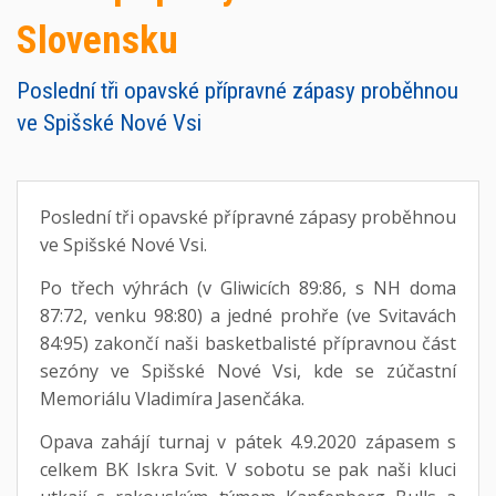
Slovensku
Poslední tři opavské přípravné zápasy proběhnou
ve Spišské Nové Vsi
Poslední tři opavské přípravné zápasy proběhnou
ve Spišské Nové Vsi.
Po třech výhrách (v Gliwicích 89:86, s NH doma
87:72, venku 98:80) a jedné prohře (ve Svitavách
84:95) zakončí naši basketbalisté přípravnou část
sezóny ve Spišské Nové Vsi, kde se zúčastní
Memoriálu Vladimíra Jasenčáka.
Opava zahájí turnaj v pátek 4.9.2020 zápasem s
celkem BK Iskra Svit. V sobotu se pak naši kluci