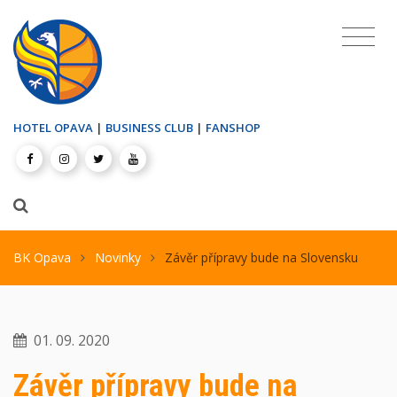
HOTEL OPAVA
|
BUSINESS CLUB
|
FANSHOP
BK Opava
Novinky
Závěr přípravy bude na Slovensku
01. 09. 2020
Závěr přípravy bude na