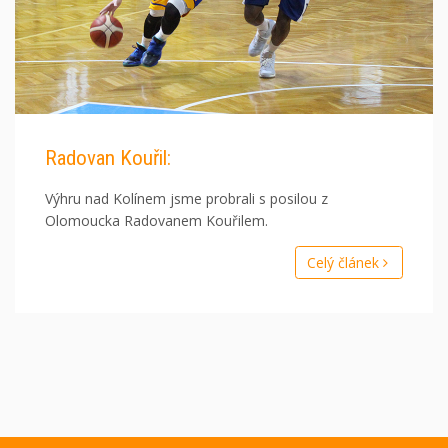
Radovan Kouřil:
Výhru nad Kolínem jsme probrali s posilou z
Olomoucka Radovanem Kouřilem.
Celý článek