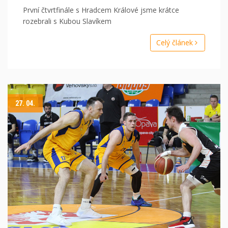
První čtvrtfinále s Hradcem Králové jsme krátce
rozebrali s Kubou Slavíkem
Celý článek
27. 04.