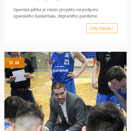
Opavská pětka je název projektu na podporu
opavského basketbalu, deptaného pandemií.
Celý článek
23. 04.