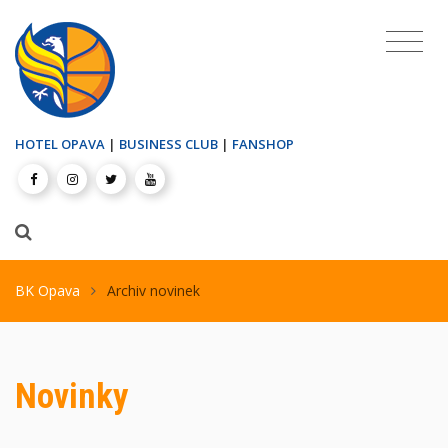
HOTEL OPAVA
|
BUSINESS CLUB
|
FANSHOP
BK Opava
Archiv novinek
Novinky