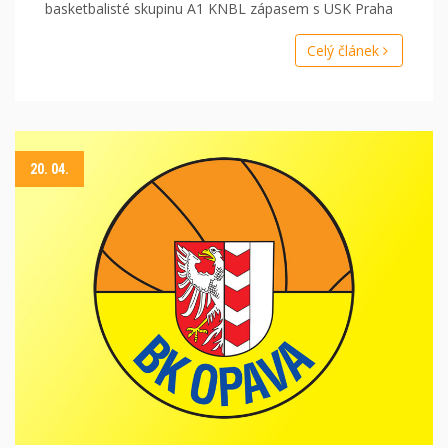
basketbalisté skupinu A1 KNBL zápasem s USK Praha
Celý článek
20. 04.