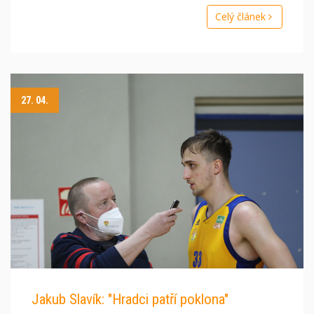
Celý článek
27. 04.
Jakub Slavík: "Hradci patří poklona"