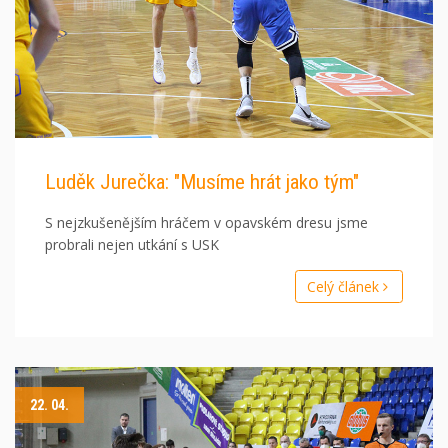
Luděk Jurečka: "Musíme hrát jako tým"
S nejzkušenějším hráčem v opavském dresu jsme
probrali nejen utkání s USK
Celý článek
22. 04.