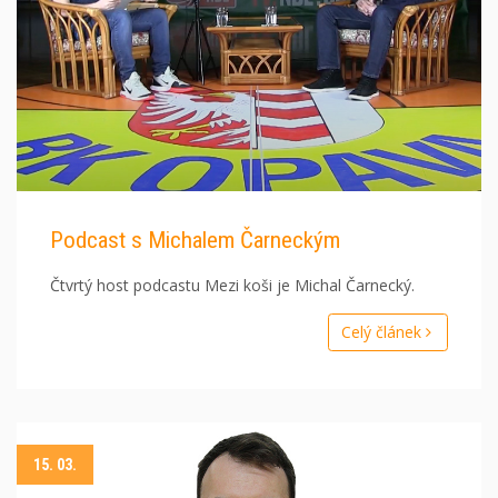
Podcast s Michalem Čarneckým
Čtvrtý host podcastu Mezi koši je Michal Čarnecký.
Celý článek
15. 03.