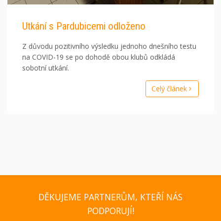
Utkání s Pardubicemi odloženo
Z důvodu pozitivního výsledku jednoho dnešního testu
na COVID-19 se po dohodě obou klubů odkládá
sobotní utkání.
Celý článek
DĚKUJEME PARTNERŮM, KTEŘÍ NÁS
PODPORUJÍ!