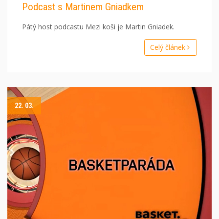
Podcast s Martinem Gniadkem
Pátý host podcastu Mezi koši je Martin Gniadek.
Celý článek
22. 03.