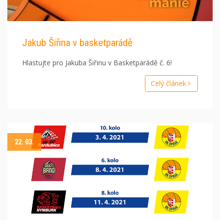
Jakub Šiřina v basketparádě
Hlastujte pro Jakuba Šiřinu v Basketparádě č. 6!
Celý článek
22. 03.