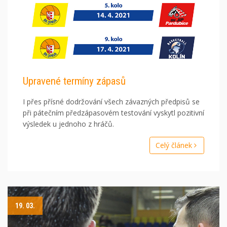
Upravené termíny zápasů
I přes přísné dodržování všech závazných předpisů se
při pátečním předzápasovém testování vyskytl pozitivní
výsledek u jednoho z hráčů.
Celý článek
19. 03.