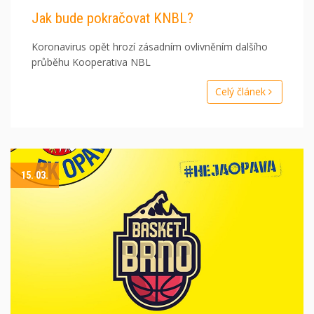
Jak bude pokračovat KNBL?
Koronavirus opět hrozí zásadním ovlivněním dalšího
průběhu Kooperativa NBL
Celý článek
15. 03.