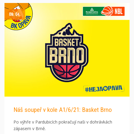
08. 04.
Náš soupeř v kole A1/6/21: Basket Brno
Po výhře v Pardubicích pokračují naši v dohrávkách
zápasem v Brně.