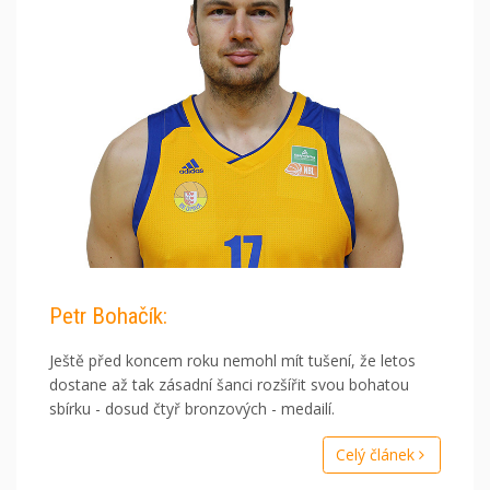
Petr Bohačík:
Ještě před koncem roku nemohl mít tušení, že letos
dostane až tak zásadní šanci rozšířit svou bohatou
sbírku - dosud čtyř bronzových - medailí.
Celý článek