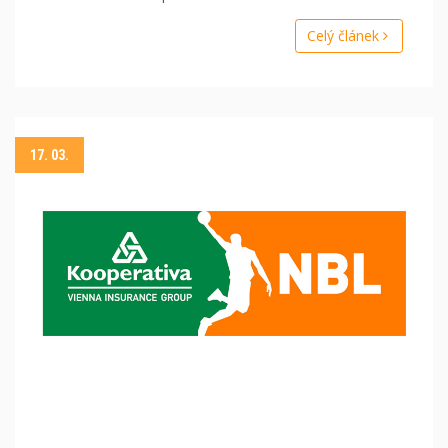
Celý článek
17. 03.