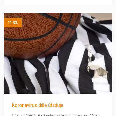
14. 03.
Koronavirus dále úřaduje
Nákaza Covid-19 už nekomplikuje jen skupinu A2 ale