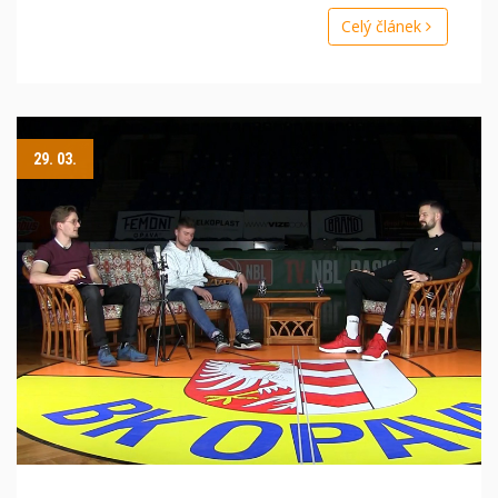
Celý článek
29. 03.