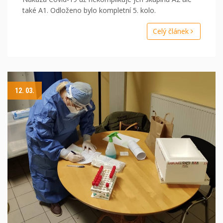
také A1. Odloženo bylo kompletní 5. kolo.
Celý článek
12. 03.