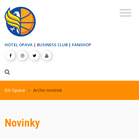
HOTEL OPAVA
|
BUSINESS CLUB
|
FANSHOP
BK Opava
Archiv novinek
Novinky