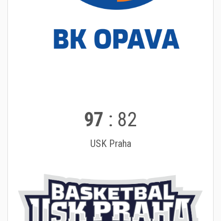
97
:
82
USK Praha