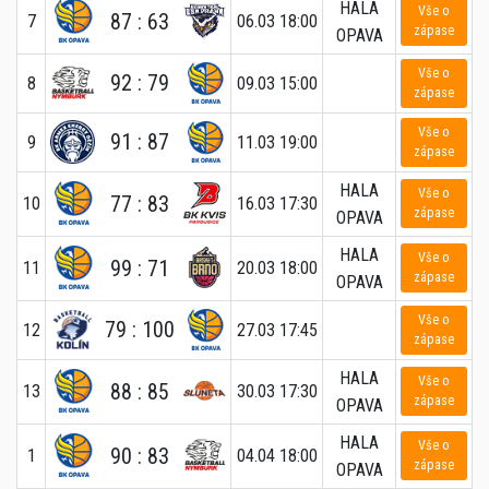
HALA
Vše o
87 : 63
7
06.03 18:00
zápase
OPAVA
Vše o
92 : 79
8
09.03 15:00
zápase
Vše o
91 : 87
9
11.03 19:00
zápase
HALA
Vše o
77 : 83
10
16.03 17:30
zápase
OPAVA
HALA
Vše o
99 : 71
11
20.03 18:00
zápase
OPAVA
Vše o
79 : 100
12
27.03 17:45
zápase
HALA
Vše o
88 : 85
13
30.03 17:30
zápase
OPAVA
HALA
Vše o
90 : 83
1
04.04 18:00
zápase
OPAVA