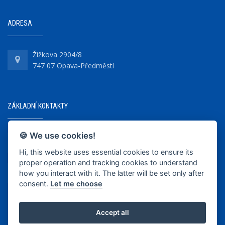
ADRESA
Žižkova 2904/8
747 07 Opava-Předměstí
ZÁKLADNÍ KONTAKTY
🍪 We use cookies!
+420 737 218 679
Hi, this website uses essential cookies to ensure its
proper operation and tracking cookies to understand
info@bkopava.cz
how you interact with it. The latter will be set only after
www.bkopava.cz
consent.
Let me choose
Accept all