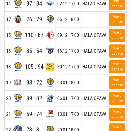
Vše o
97 : 94
14
02.12 17:00
HALA OPAVA
zápase
Vše o
76 : 79
17
06.12 18:00
zápase
Vše o
110 : 67
15
09.12 17:00
HALA OPAVA
zápase
Vše o
85 : 54
16
16.12 17:00
HALA OPAVA
zápase
Vše o
105 : 94
18
30.12 17:00
HALA OPAVA
zápase
Vše o
93 : 72
19
03.01 18:00
zápase
Vše o
89 : 82
20
06.01 17:00
HALA OPAVA
zápase
Vše o
69 : 74
21
13.01 17:00
HALA OPAVA
zápase
Vše o
78 : 81
22
20.01 18:00