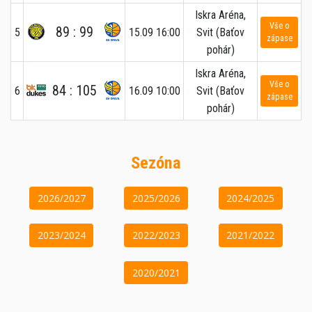
Iskra Aréna,
Vše o
89 : 99
5
15.09 16:00
Svit (Baťov
zápase
pohár)
Iskra Aréna,
Vše o
84 : 105
6
16.09 10:00
Svit (Baťov
zápase
pohár)
Sezóna
2026/2027
2025/2026
2024/2025
2023/2024
2022/2023
2021/2022
2020/2021