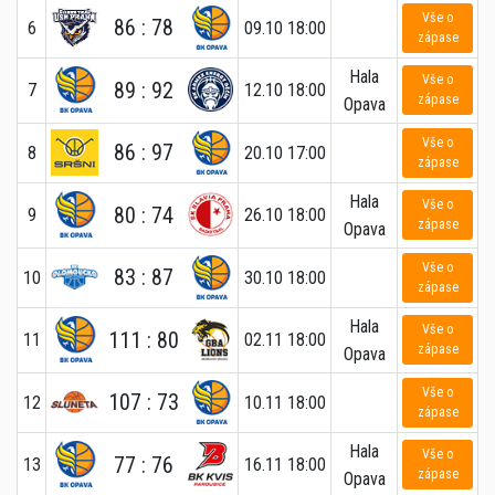
Vše o
86 : 78
6
09.10 18:00
zápase
Hala
Vše o
89 : 92
7
12.10 18:00
zápase
Opava
Vše o
86 : 97
8
20.10 17:00
zápase
Hala
Vše o
80 : 74
9
26.10 18:00
zápase
Opava
Vše o
83 : 87
10
30.10 18:00
zápase
Hala
Vše o
111 : 80
11
02.11 18:00
zápase
Opava
Vše o
107 : 73
12
10.11 18:00
zápase
Hala
Vše o
77 : 76
13
16.11 18:00
zápase
Opava