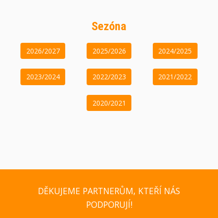
Sezóna
2026/2027
2025/2026
2024/2025
2023/2024
2022/2023
2021/2022
2020/2021
DĚKUJEME PARTNERŮM, KTEŘÍ NÁS
PODPORUJÍ!