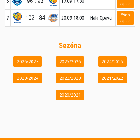
96 : 93
6
17.09 17:30
zápase
Vše o
102 : 84
7
20.09 18:00
Hala Opava
zápase
Sezóna
2026/2027
2025/2026
2024/2025
2023/2024
2022/2023
2021/2022
2020/2021