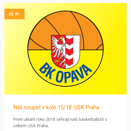
02. 01.
Náš soupeř v kole 15/18: USK Praha
První utkání roku 2018 sehrají naši basketbalisté s
celkem USK Praha.