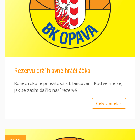
Rezervu drží hlavně hráči áčka
Konec roku je příležitostí k bilancování. Podívejme se,
jak se zatím dařilo naší rezervě.
Celý článek