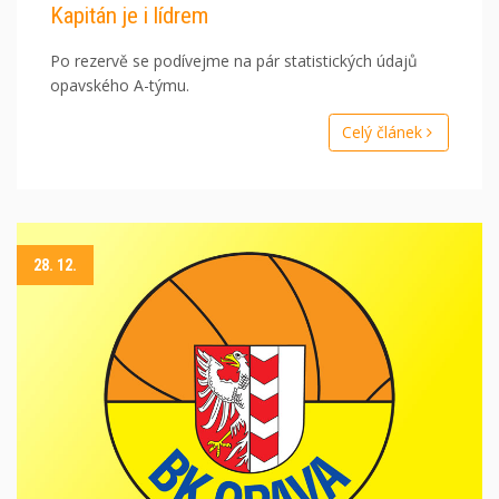
Kapitán je i lídrem
Po rezervě se podívejme na pár statistických údajů
opavského A-týmu.
Celý článek
28. 12.