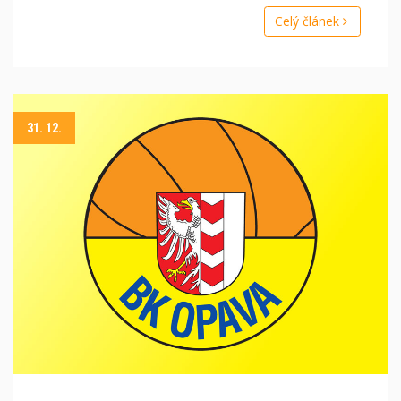
Celý článek
31. 12.