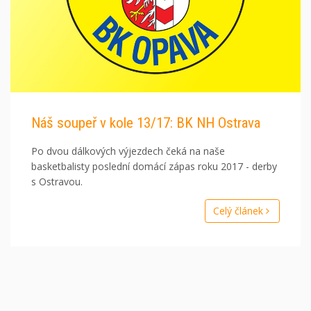
Náš soupeř v kole 13/17: BK NH Ostrava
Po dvou dálkových výjezdech čeká na naše
basketbalisty poslední domácí zápas roku 2017 - derby
s Ostravou.
Celý článek