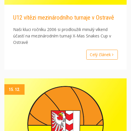
U12 vítězi mezinárodního turnaje v Ostravě
Naši kluci ročníku 2006 si prodloužili minulý víkend
účastí na mezinárodním turnaji X-Mas Snakes Cup v
Ostravě
Celý článek
15. 12.