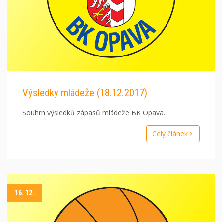
Výsledky mládeže (18.12.2017)
Souhrn výsledků zápasů mládeže BK Opava.
Celý článek
16. 12.