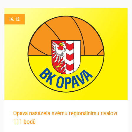
16. 12.
Opava nasázela svému regionálnímu rivalovi
111 bodů