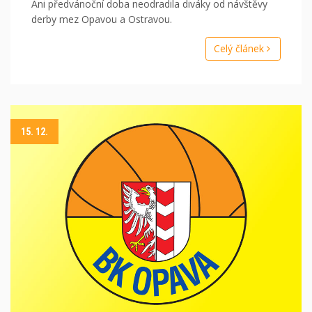
Ani předvánoční doba neodradila diváky od návštěvy
derby mez Opavou a Ostravou.
Celý článek
15. 12.