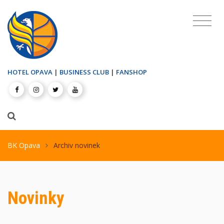
HOTEL OPAVA
|
BUSINESS CLUB
|
FANSHOP
BK Opava
Archiv novinek
Novinky