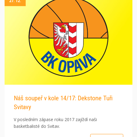
27. 12.
Náš soupeř v kole 14/17: Dekstone Tuři
Svitavy
V posledním zápase roku 2017 zajíždí naši
basketbalisté do Svitav.