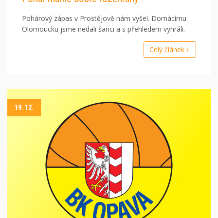
Pohárový zápas v Prostějově nám vyšel. Domácímu
Olomoucku jsme nedali šanci a s přehledem vyhráli.
Celý článek
19. 12.