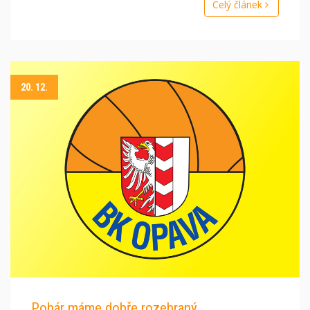
Celý článek
20. 12.
Pohár máme dobře rozehraný