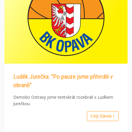
Luděk Jurečka: "Po pauze jsme přitvrdili v
obraně"
Demolici Ostravy jsme tentokrát rozebrali s Luďkem
Jurečkou.
Celý článek