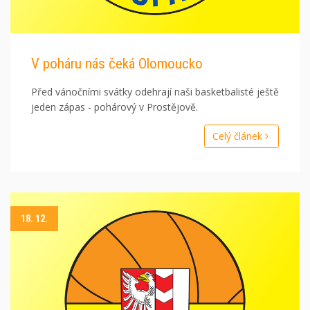
V poháru nás čeká Olomoucko
Před vánočními svátky odehrají naši basketbalisté ještě
jeden zápas - pohárový v Prostějově.
Celý článek
18. 12.