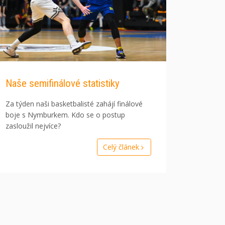
Naše semifinálové statistiky
Za týden naši basketbalisté zahájí finálové
boje s Nymburkem. Kdo se o postup
zasloužil nejvíce?
Celý článek