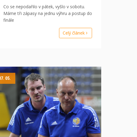
Co se nepodařilo v pátek, vyšlo v sobotu.
Máme tři zápasy na jednu výhru a postup do
finále
Celý článek
07. 05.