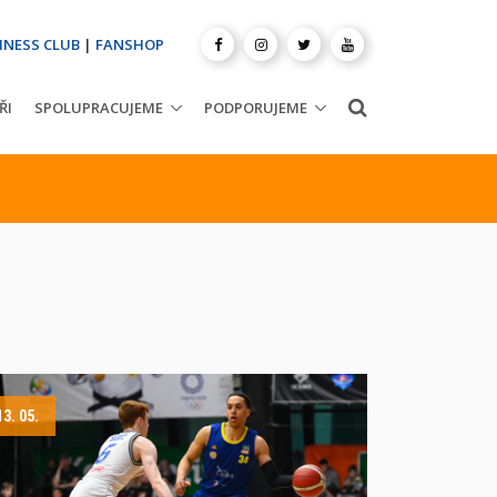
INESS CLUB
|
FANSHOP
ŘI
SPOLUPRACUJEME
PODPORUJEME
13. 05.