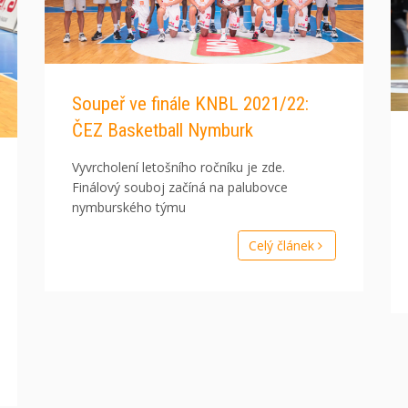
Soupeř ve finále KNBL 2021/22:
ČEZ Basketball Nymburk
Vyvrcholení letošního ročníku je zde.
Finálový souboj začíná na palubovce
nymburského týmu
Celý článek