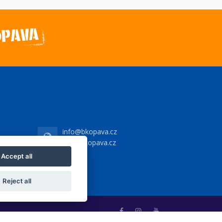
info@bkopava.cz
www.bkopava.cz
Accept all
Reject all