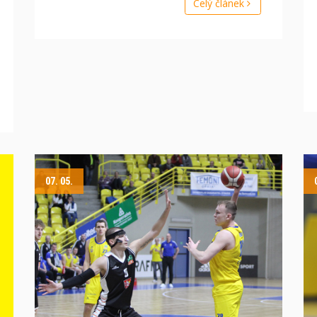
Celý článek
07. 05.