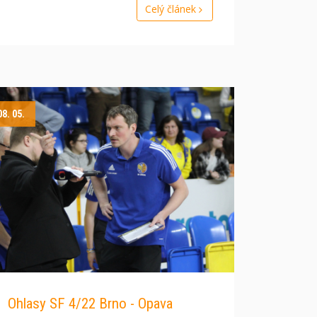
Celý článek
08. 05.
Ohlasy SF 4/22 Brno - Opava