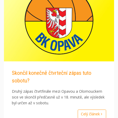
Skončil konečně čtvrteční zápas tuto
sobotu?
Druhý zápas čtvrtfinále mezi Opavou a Olomouckem
sice ve skončil předčasně už v 18. minutě, ale výsledek
byl určen až v sobotu.
Celý článek