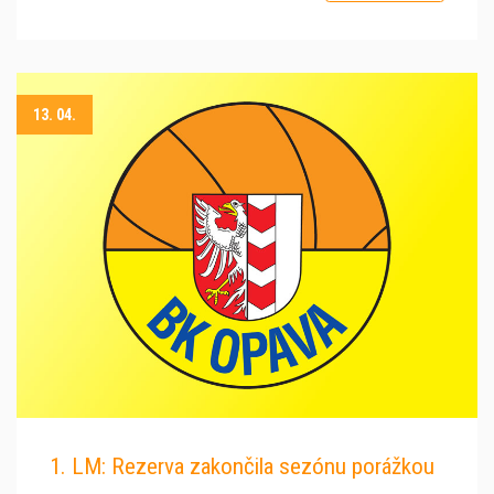
13. 04.
1. LM: Rezerva zakončila sezónu porážkou