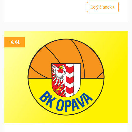
Celý článek
16. 04.