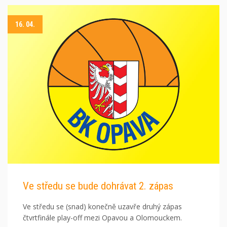
16. 04.
Ve středu se bude dohrávat 2. zápas
Ve středu se (snad) konečně uzavře druhý zápas
čtvrtfinále play-off mezi Opavou a Olomouckem.