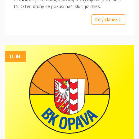
tři. O ten druhý se pokusí naši kluci již dnes.
Celý článek
11. 04.