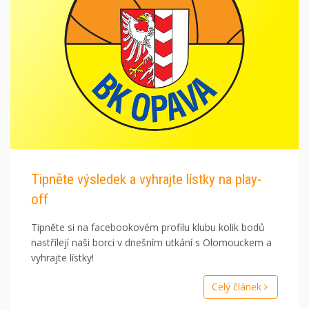
Tipněte výsledek a vyhrajte lístky na play-
off
Tipněte si na facebookovém profilu klubu kolik bodů
nastřílejí naši borci v dnešním utkání s Olomouckem a
vyhrajte lístky!
Celý článek