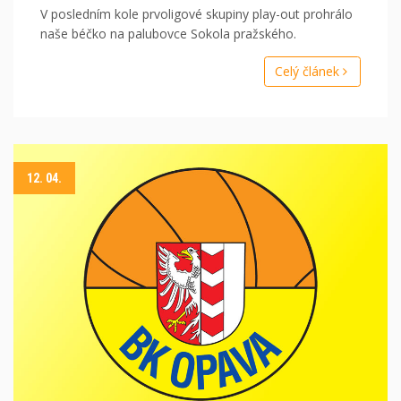
V posledním kole prvoligové skupiny play-out prohrálo
naše béčko na palubovce Sokola pražského.
Celý článek
12. 04.