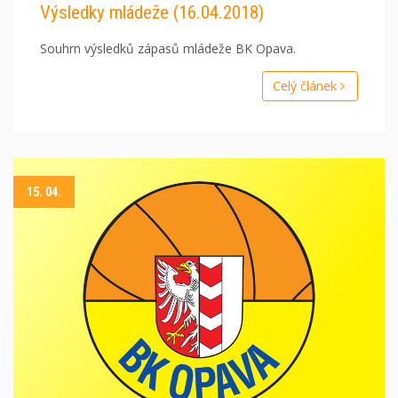
Výsledky mládeže (16.04.2018)
Souhrn výsledků zápasů mládeže BK Opava.
Celý článek
15. 04.