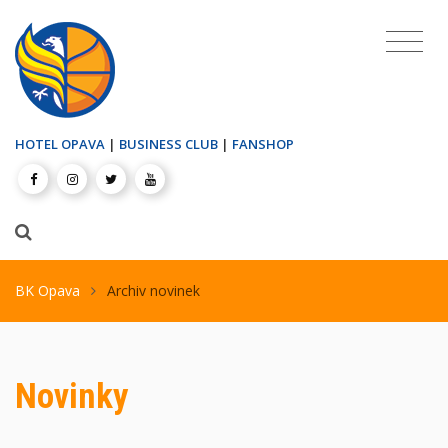
HOTEL OPAVA
|
BUSINESS CLUB
|
FANSHOP
BK Opava
Archiv novinek
Novinky