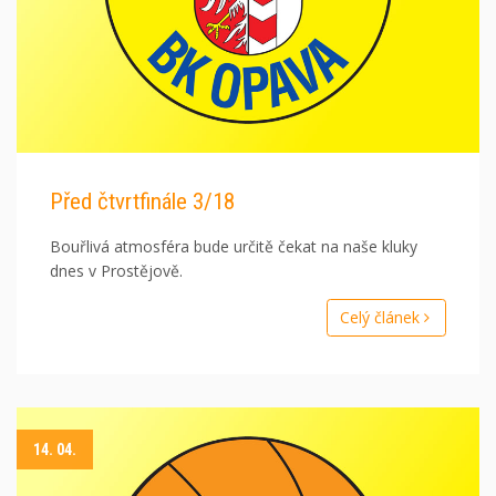
Před čtvrtfinále 3/18
Bouřlivá atmosféra bude určitě čekat na naše kluky
dnes v Prostějově.
Celý článek
14. 04.