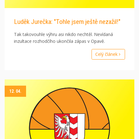
Luděk Jurečka: "Tohle jsem ještě nezažil!"
Tak takovouhle výhru asi nikdo nechtěl. Nevídaná
inzultace rozhodčího ukončila zápas v Opavě.
Celý článek
12. 04.