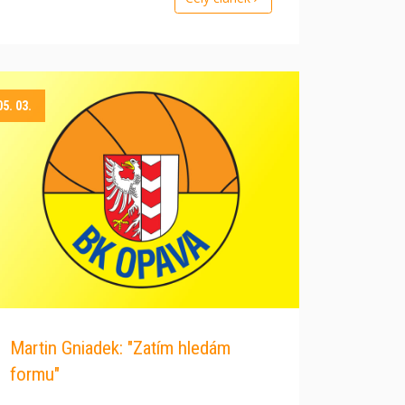
05. 03.
Martin Gniadek: "Zatím hledám
formu"