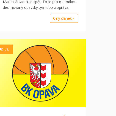
Martin Gniadek je zpět. To je pro marodkou
decimovaný opavský tým dobrá zpráva.
Celý článek
02. 03.