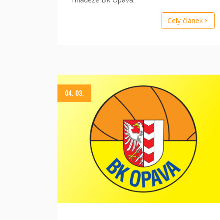
Celý článek
04. 03.