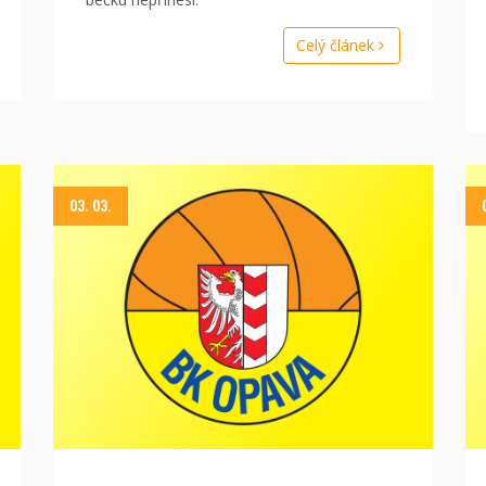
Celý článek
03. 03.