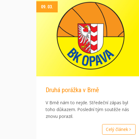
09. 03.
Druhá porážka v Brně
V Brně nám to nejde. Středeční zápas byl
toho důkazem. Poslední tým soutěže nás
znovu porazil.
Celý článek