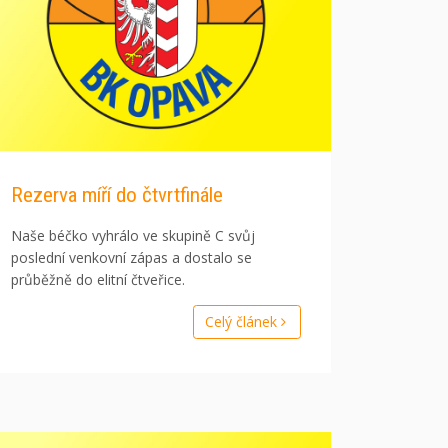
Rezerva míří do čtvrtfinále
Naše béčko vyhrálo ve skupině C svůj
poslední venkovní zápas a dostalo se
průběžně do elitní čtveřice.
Celý článek