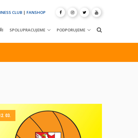
INESS CLUB
|
FANSHOP
ŘI
SPOLUPRACUJEME
PODPORUJEME
12. 03.