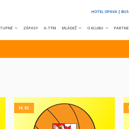
HOTEL OPAVA
|
BUS
STUPNÉ
ZÁPASY
A-TÝM
MLÁDEŽ
O KLUBU
PARTNE
14. 03.