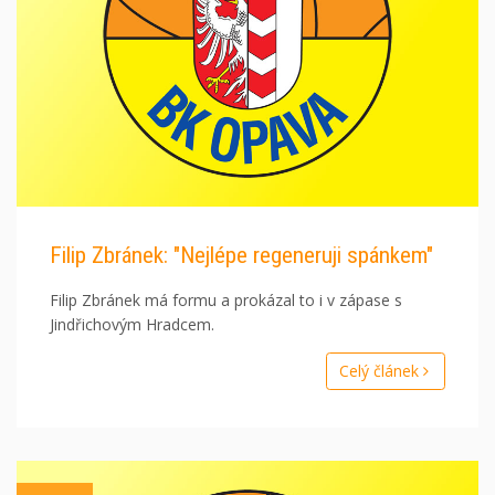
Filip Zbránek: "Nejlépe regeneruji spánkem"
Filip Zbránek má formu a prokázal to i v zápase s
Jindřichovým Hradcem.
Celý článek