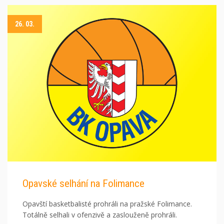
26. 03.
Opavské selhání na Folimance
Opavští basketbalisté prohráli na pražské Folimance.
Totálně selhali v ofenzivě a zaslouženě prohráli.