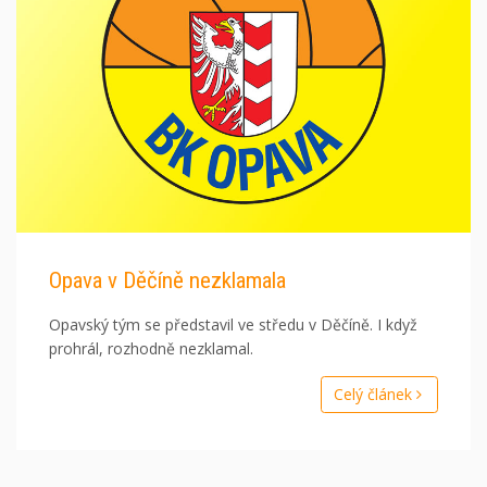
Opava v Děčíně nezklamala
Opavský tým se představil ve středu v Děčíně. I když
prohrál, rozhodně nezklamal.
Celý článek