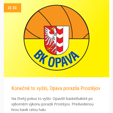
23. 03.
Konečně to vyšlo, Opava porazila Prostějov
Na čtvrtý pokus to vyšlo. Opavští basketbalisté po
výborném výkonu porazili Prostějov. Předvedenou
hrou bavili celou halu