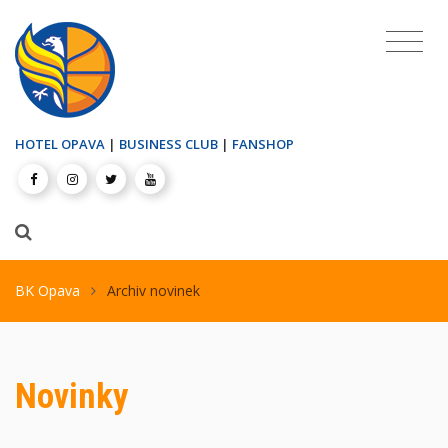
HOTEL OPAVA
|
BUSINESS CLUB
|
FANSHOP
BK Opava
Archiv novinek
Novinky