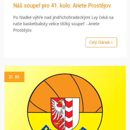
Náš soupeř pro 41. kolo: Ariete Prostějov
Po hladké výhře nad jindřichohradeckými Lvy čeká na
naše basketbalisty velice těžký soupeř - Ariete
Prostějov.
Celý článek
21. 03.