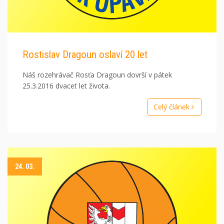
Rostislav Dragoun oslaví 20 let
Náš rozehrávač Rosťa Dragoun dovrší v pátek
25.3.2016 dvacet let života.
Celý článek
24. 03.