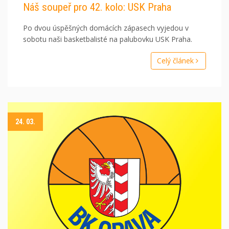
Náš soupeř pro 42. kolo: USK Praha
Po dvou úspěšných domácích zápasech vyjedou v
sobotu naši basketbalisté na palubovku USK Praha.
Celý článek
24. 03.