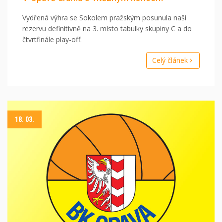
Vydřená výhra se Sokolem pražským posunula naši
rezervu definitivně na 3. místo tabulky skupiny C a do
čtvrtfinále play-off.
Celý článek
18. 03.