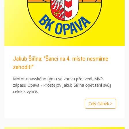
Jakub Šiřina: "Šanci na 4. místo nesmíme
zahodit!"
Motor opavského týmu se znovu předvedl. MVP
zápasu Opava - Prostějov Jakub Šiřina opět táhl svůj
celek k výhře.
Celý článek