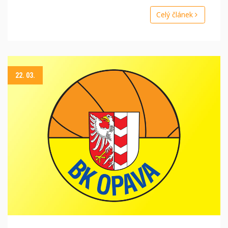
Celý článek
22. 03.