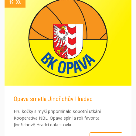
19. 03.
Opava smetla Jindřichův Hradec
Hru kočky s myší připomínalo sobotní utkání
Kooperativa NBL. Opava splnila roli favorita.
Jindřichově Hradci dala stovku.