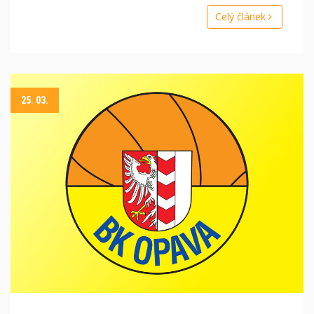
Celý článek
25. 03.