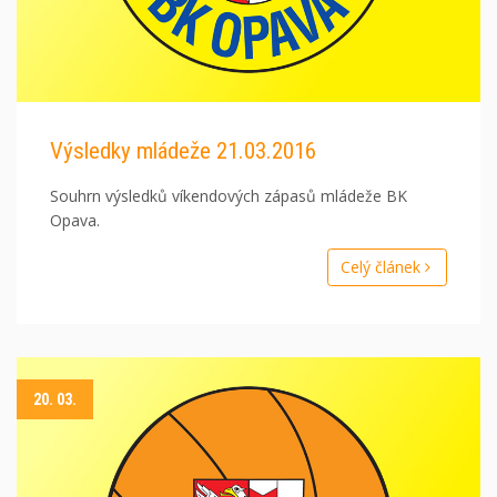
Výsledky mládeže 21.03.2016
Souhrn výsledků víkendových zápasů mládeže BK
Opava.
Celý článek
20. 03.