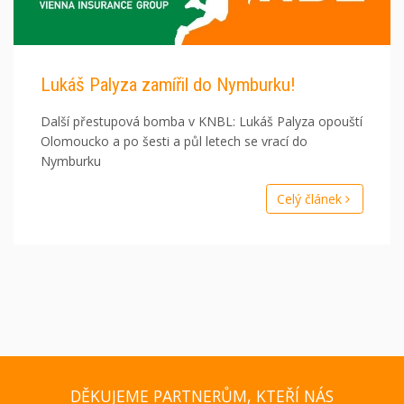
Lukáš Palyza zamířil do Nymburku!
Další přestupová bomba v KNBL: Lukáš Palyza opouští
Olomoucko a po šesti a půl letech se vrací do
Nymburku
Celý článek
DĚKUJEME PARTNERŮM, KTEŘÍ NÁS