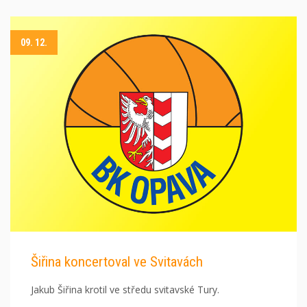
09. 12.
Šiřina koncertoval ve Svitavách
Jakub Šiřina krotil ve středu svitavské Tury.