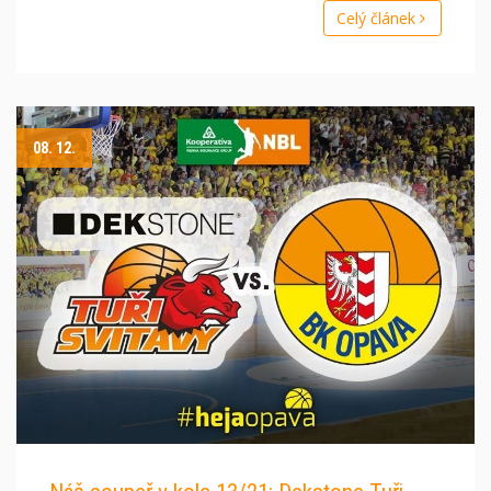
Celý článek
08. 12.