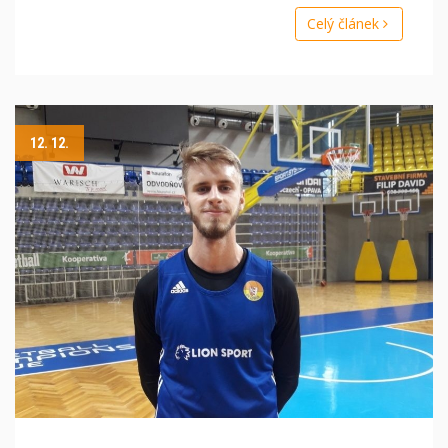
Celý článek
12. 12.