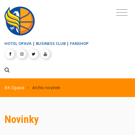
HOTEL OPAVA
|
BUSINESS CLUB
|
FANSHOP
BK Opava
Archiv novinek
Novinky