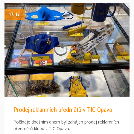
17. 12.
Prodej reklamních předmětů v TIC Opava
Počínaje dnešním dnem byl zahájen prodej reklamních
předmětů klubu v TIC Opava.