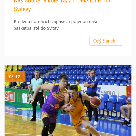
Náš soupeř v kole 13/21: Dekstone Tuři
Svitavy
Po dvou domácích zápasech pojedou naši
basketbalisté do Svitav
Celý článek
05. 12.